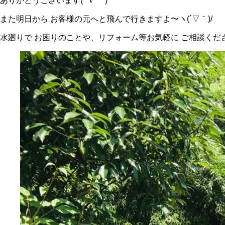
ありがとうございます(*´∇｀*)
また明日から お客様の元へと飛んで行きますよ〜ヽ(´▽｀)/
水廻りで お困りのことや、リフォーム等お気軽に ご相談ください(