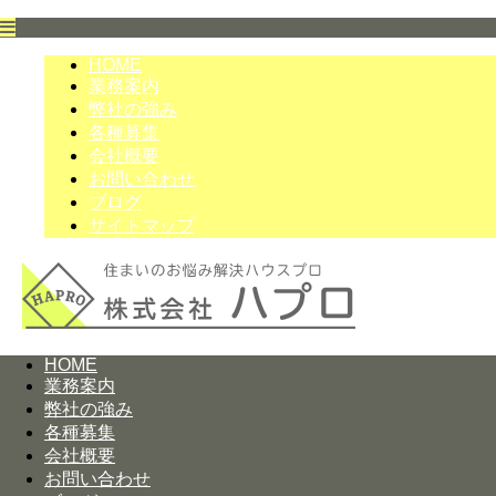
HOME
業務案内
弊社の強み
各種募集
会社概要
お問い合わせ
ブログ
サイトマップ
HOME
業務案内
弊社の強み
各種募集
会社概要
お問い合わせ