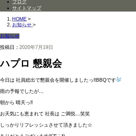
ブログ
サイトマップ
HOME
>
お知らせ
>
お知らせ
投稿日：
2020年7月19日
ハプロ 懇親会
今日は 社員総出で懇親会を開催しましたっ‼︎BBQです
雨の予報でしたが…
朝から 晴天っ‼︎
お天気にも恵まれて 社長は ご満悦…笑笑
しっかりリフレッシュさせて頂きました☆